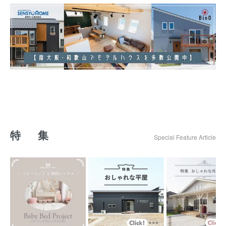
特 集
Special Feature Article