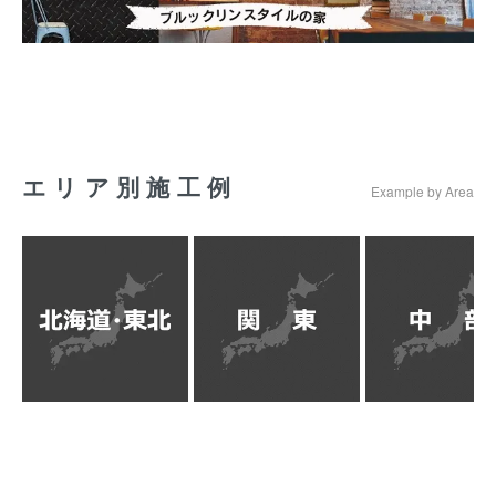
エリア別施工例
Example by Area