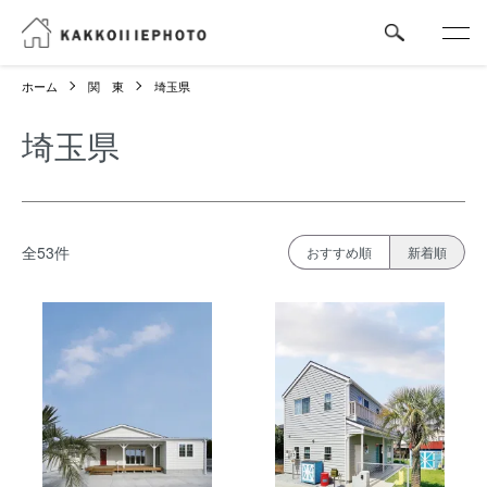
ホーム
関 東
埼玉県
埼玉県
全53件
おすすめ順
新着順