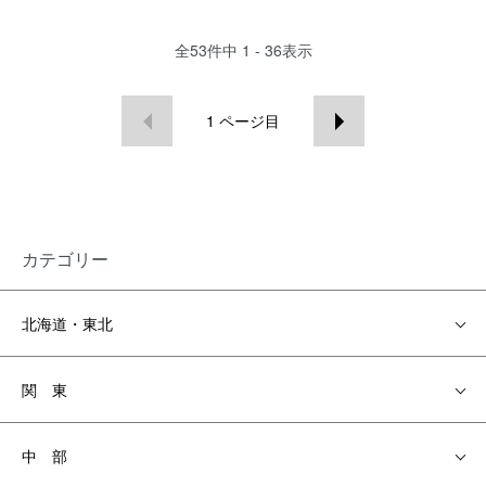
全
53
件中
1 - 36
表示
1
ページ目
カテゴリー
北海道・東北
関 東
中 部