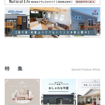
特 集
Special Feature Article