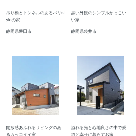
吊り橋とトンネルのあるパリst
黒い外観のシンプルかっこい
yleの家
い家
静岡県磐田市
静岡県袋井市
開放感あふれるリビングのあ
溢れる光と心地良さの中で愛
るカッコイイ家
猫と幸せに暮らすお家