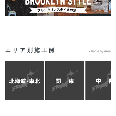
エリア別施工例
Example by Area