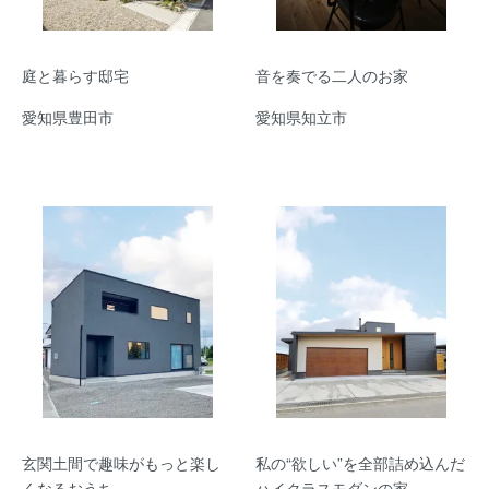
庭と暮らす邸宅
音を奏でる二人のお家
愛知県豊田市
愛知県知立市
玄関土間で趣味がもっと楽し
私の“欲しい”を全部詰め込んだ
くなるおうち
ハイクラスモダンの家