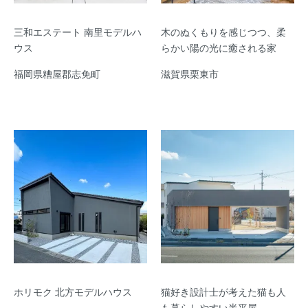
三和エステート 南里モデルハ
木のぬくもりを感じつつ、柔
ウス
らかい陽の光に癒される家
福岡県糟屋郡志免町
滋賀県栗東市
ホリモク 北方モデルハウス
猫好き設計士が考えた猫も人
も暮らしやすい半平屋