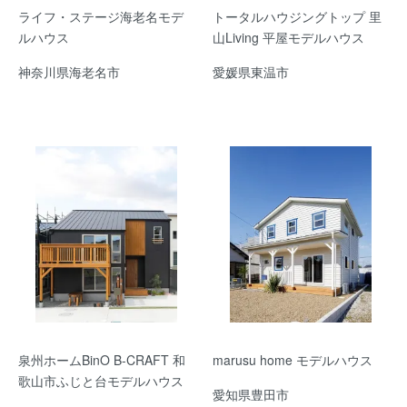
ライフ・ステージ海老名モデ
トータルハウジングトップ 里
ルハウス
山Living 平屋モデルハウス
神奈川県海老名市
愛媛県東温市
泉州ホームBinO B-CRAFT 和
marusu home モデルハウス
歌山市ふじと台モデルハウス
愛知県豊田市