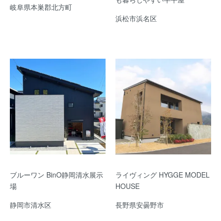
岐阜県本巣郡北方町
浜松市浜名区
ブルーワン BinO静岡清水展示
ライヴィング HYGGE MODEL
場
HOUSE
静岡市清水区
長野県安曇野市