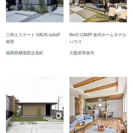
三和エステート HAUS cubeF
BinO-CAMP-泉州ホームモデル
南里
ハウス
福岡県糟屋郡志免町
大阪府和泉市