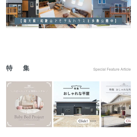
特 集
Special Feature Article