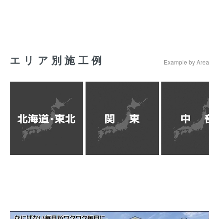
エリア別施工例
Example by Area