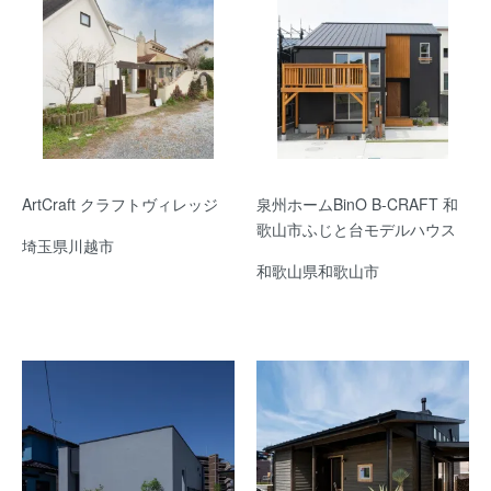
ArtCraft クラフトヴィレッジ
泉州ホームBinO B-CRAFT 和
歌山市ふじと台モデルハウス
埼玉県川越市
和歌山県和歌山市