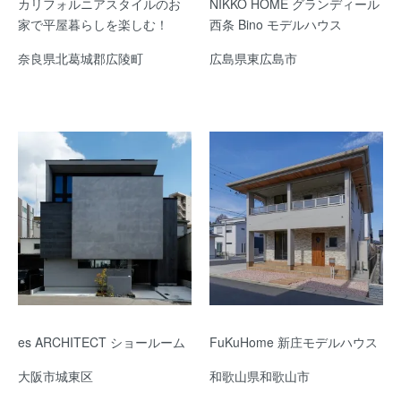
カリフォルニアスタイルのお
NIKKO HOME グランディール
家で平屋暮らしを楽しむ！
西条 Bino モデルハウス
奈良県北葛城郡広陵町
広島県東広島市
es ARCHITECT ショールーム
FuKuHome 新庄モデルハウス
大阪市城東区
和歌山県和歌山市